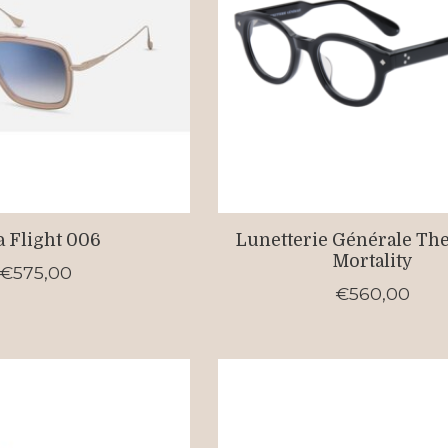
a Flight 006
Lunetterie Générale The 
Mortality
€575,00
€560,00