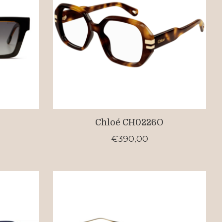
Chloé CH0226O
€390,00