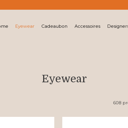
ome
Eyewear
Cadeaubon
Accessoires
Designer
Eyewear
608 pr