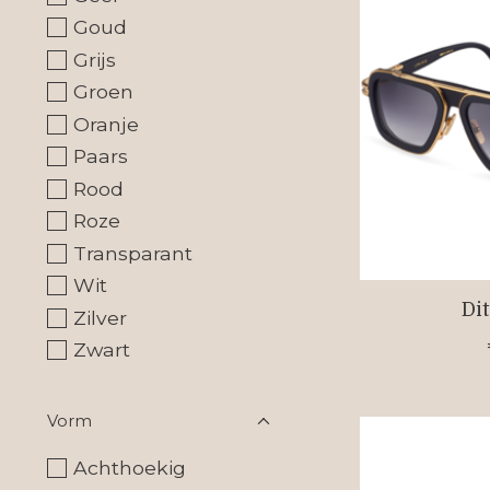
Goud
Grijs
Groen
Oranje
Paars
Rood
Roze
Transparant
Wit
Di
Zilver
Zwart
Vorm
Achthoekig