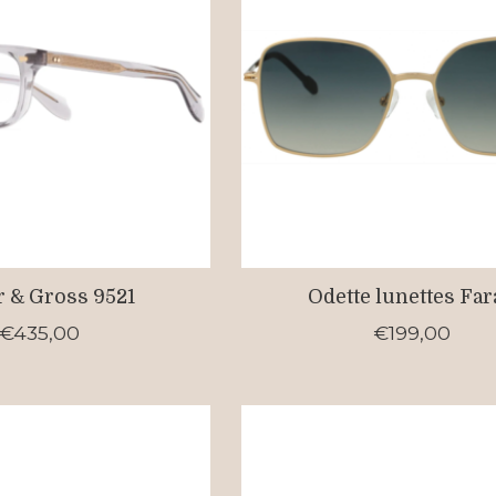
r & Gross 9521
Odette lunettes Fa
€435,00
€199,00