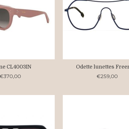
ine CL4003IN
Odette lunettes Fre
€370,00
€259,00