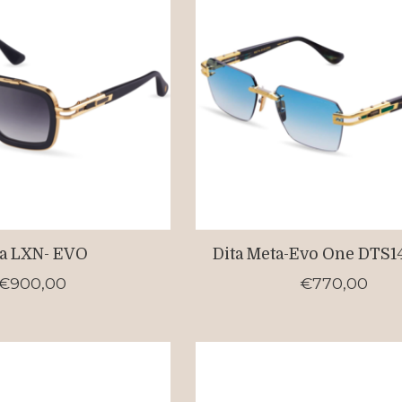
ta LXN- EVO
Dita Meta-Evo One DTS1
€900,00
€770,00