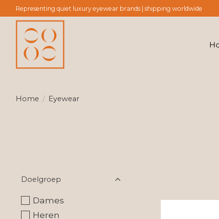
Representing quiet luxury eyewear brands | shipping worldwide
H
Home
/
Eyewear
Doelgroep
Dames
Heren