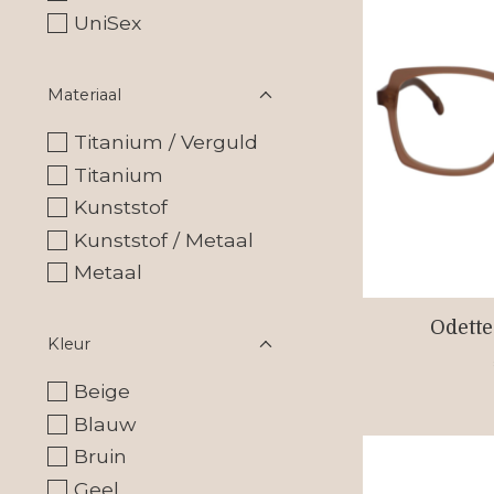
UniSex
Materiaal
Titanium / Verguld
Titanium
Kunststof
Kunststof / Metaal
Metaal
Odette
Kleur
Beige
Blauw
Bruin
Geel