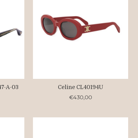
47-A-03
Celine CL40194U
€430,00