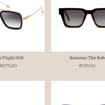
a Flight 006
Komono The Bob
€575,00
€129,00