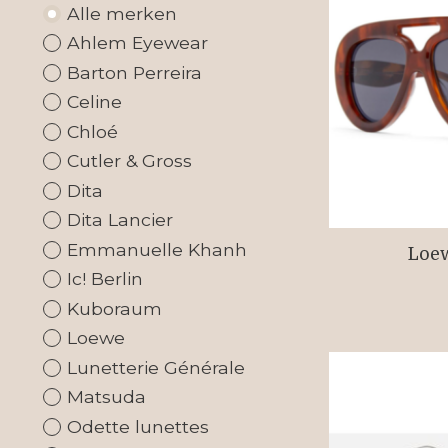
Alle merken
Ahlem Eyewear
Barton Perreira
Celine
Chloé
Cutler & Gross
Dita
Dita Lancier
Emmanuelle Khanh
Loe
Ic! Berlin
Kuboraum
Loewe
Lunetterie Générale
Matsuda
Odette lunettes