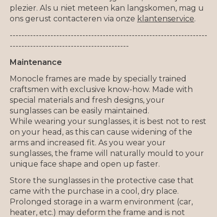
plezier. Als u niet meteen kan langskomen, mag u
ons gerust contacteren via onze
klantenservice
.
--------------------------------------------------------------------
-----------------------------------------
Maintenance
Monocle frames are made by specially trained
craftsmen with exclusive know-how. Made with
special materials and fresh designs, your
sunglasses can be easily maintained.
While wearing your sunglasses, it is best not to rest
on your head, as this can cause widening of the
arms and increased fit. As you wear your
sunglasses, the frame will naturally mould to your
unique face shape and open up faster.
Store the sunglasses in the protective case that
came with the purchase in a cool, dry place.
Prolonged storage in a warm environment (car,
heater, etc.) may deform the frame and is not