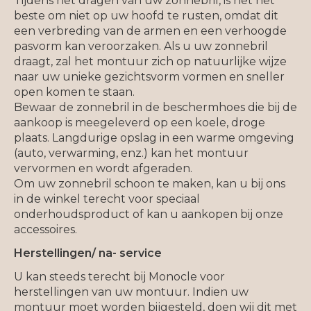
Tijdens het dragen van uw zonnebril, is het het
beste om niet op uw hoofd te rusten, omdat dit
een verbreding van de armen en een verhoogde
pasvorm kan veroorzaken. Als u uw zonnebril
draagt, zal het montuur zich op natuurlijke wijze
naar uw unieke gezichtsvorm vormen en sneller
open komen te staan.
Bewaar de zonnebril in de beschermhoes die bij de
aankoop is meegeleverd op een koele, droge
plaats. Langdurige opslag in een warme omgeving
(auto, verwarming, enz.) kan het montuur
vervormen en wordt afgeraden.
Om uw zonnebril schoon te maken, kan u bij ons
in de winkel terecht voor speciaal
onderhoudsproduct of kan u aankopen bij onze
accessoires.
Herstellingen/ na- service
U kan steeds terecht bij Monocle voor
herstellingen van uw montuur. Indien uw
montuur moet worden bijgesteld, doen wij dit met