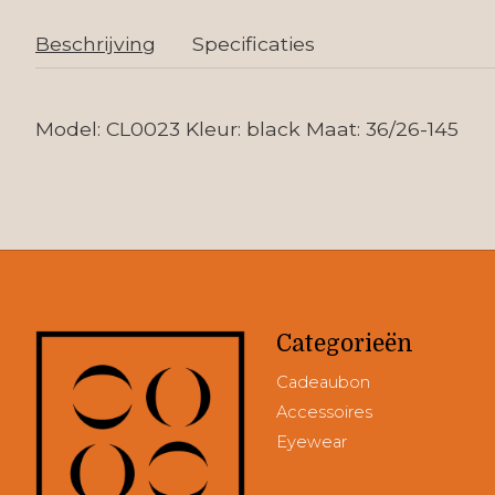
Beschrijving
Specificaties
Model: CL0023 Kleur: black Maat: 36/26-145
Categorieën
Cadeaubon
Accessoires
Eyewear