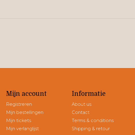
Mijn account
Informatie
Registreren
About us
Mijn bestellingen
Contact
Mijn tickets
Terms & conditions
Mijn verlanglijst
Shipping & retour