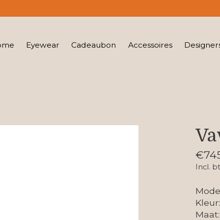
ome
Eyewear
Cadeaubon
Accessoires
Designer
Va
€745
Incl. b
Mode
Kleur
Maat: