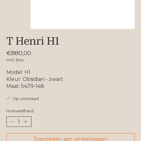
T Henri H1
€880,00
Incl. btw
Model: H1
Kleur: Obsidian - zwart
Maat: 54/19-148
Op voorraad
Hoeveelheid:
Toevoegen aan winkelwagen