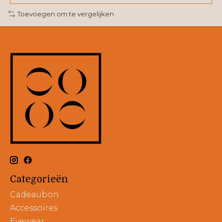
Toevoegen om te vergelijken
Categorieën
Cadeaubon
Accessoires
Eyewear