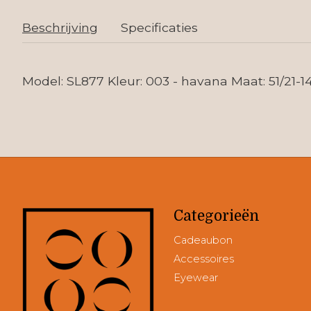
Beschrijving
Specificaties
Model: SL877 Kleur: 003 - havana Maat: 51/21-1
Categorieën
Cadeaubon
Accessoires
Eyewear