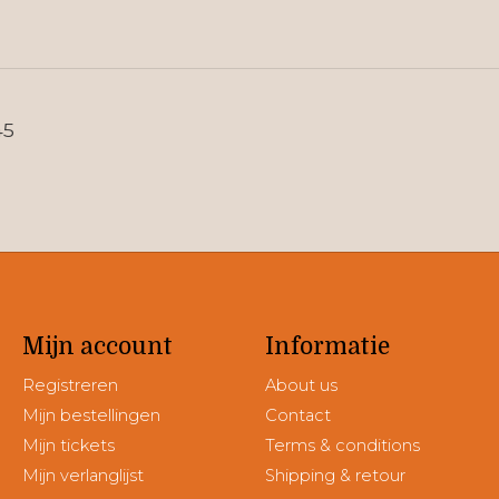
45
Mijn account
Informatie
Registreren
About us
Mijn bestellingen
Contact
Mijn tickets
Terms & conditions
Mijn verlanglijst
Shipping & retour