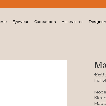
ome
Eyewear
Cadeaubon
Accessoires
Designer
Ma
€69
Incl. b
Mode
Kleur
Maat: