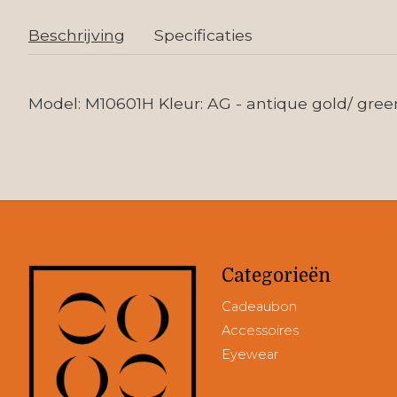
Beschrijving
Specificaties
Model: M10601H Kleur: AG - antique gold/ gree
Categorieën
Cadeaubon
Accessoires
Eyewear