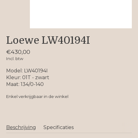
Loewe LW40194I
€430,00
Incl. btw
Model: LW40194I
Kleur: 01T - zwart
Maat: 134/0-140
Enkel verkrijgbaar in de winkel
Beschrijving
Specificaties