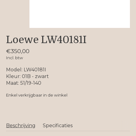
Loewe LW40181I
€350,00
Incl. btw
Model: LW40181I
Kleur: 01B - zwart
Maat: 51/19-140
Enkel verkrijgbaar in de winkel
Beschrijving
Specificaties