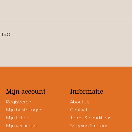
-140
Mijn account
Informatie
Registreren
About us
Mijn bestellingen
Contact
Mijn tickets
Terms & conditions
Mijn verlanglijst
Shipping & retour