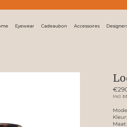
ome
Eyewear
Cadeaubon
Accessoires
Designer
Lo
€29
Incl. b
Mode
Kleur
Maat: