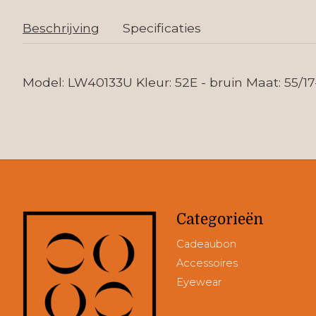
Beschrijving
Specificaties
Model: LW40133U Kleur: 52E - bruin Maat: 55/17
Categorieën
Cadeaubon
Accessoires
Eyewear