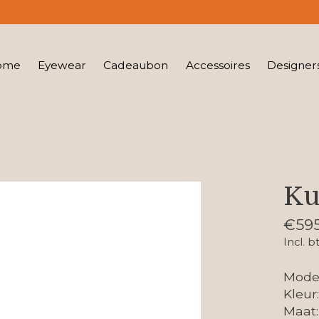
ome
Eyewear
Cadeaubon
Accessoires
Designer
Ku
€595
Incl. b
Mode
Kleur
Maat: