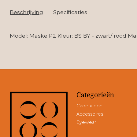
Beschrijving
Specificaties
Model: Maske P2 Kleur: BS BY - zwart/ rood Ma
Categorieën
Cadeaubon
Accessoires
Eyewear