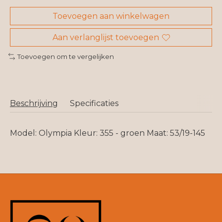
Toevoegen aan winkelwagen
Aan verlanglijst toevoegen
Toevoegen om te vergelijken
Beschrijving
Specificaties
Model: Olympia Kleur: 355 - groen Maat: 53/19-145