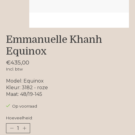
Emmanuelle Khanh
Equinox
€435,00
Incl. btw
Model: Equinox
Kleur: 3182 - roze
Maat: 48/19-145
Op voorraad
Hoeveelheid: