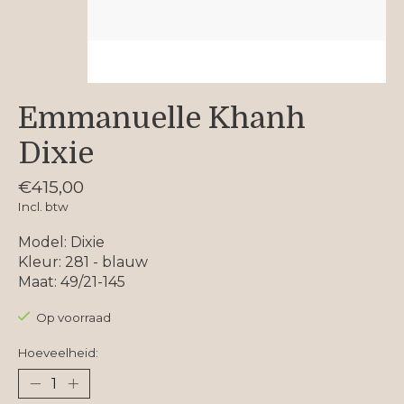
Emmanuelle Khanh
Dixie
€415,00
Incl. btw
Model: Dixie
Kleur: 281 - blauw
Maat: 49/21-145
Op voorraad
Hoeveelheid: