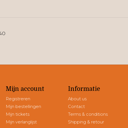
140
Mijn account
Informatie
Registreren
About us
Mijn bestellingen
Contact
Mijn tickets
Terms & conditions
Mijn verlanglijst
Shipping & retour