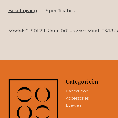
Beschrijving
Specificaties
Model: CL50155I Kleur: 001 - zwart Maat: 53/18-
Categorieën
Cadeaubon
Accessoires
Eyewear