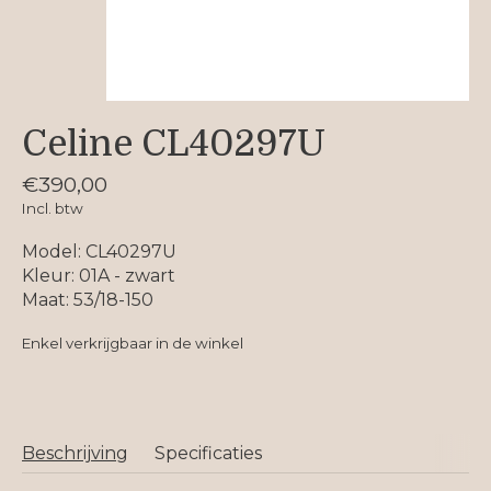
Celine CL40297U
€390,00
Incl. btw
Model: CL40297U
Kleur: 01A - zwart
Maat: 53/18-150
Enkel verkrijgbaar in de winkel
Beschrijving
Specificaties