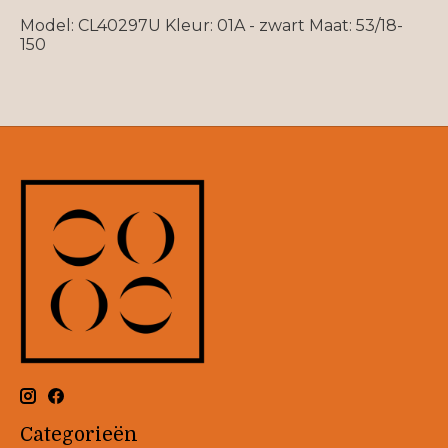
Model: CL40297U Kleur: 01A - zwart Maat: 53/18-
150
Categorieën