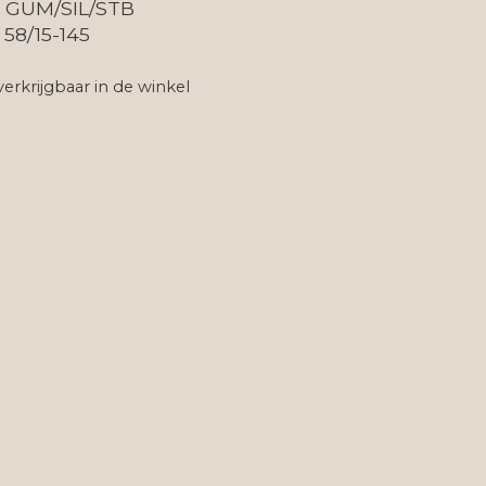
: GUM/SIL/STB
 58/15-145
verkrijgbaar in de winkel