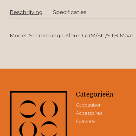
Beschrijving
Specificaties
Model: Scaramanga Kleur: GUM/SIL/STB Maat: 
Categorieën
Cadeaubon
Accessoires
Eyewear