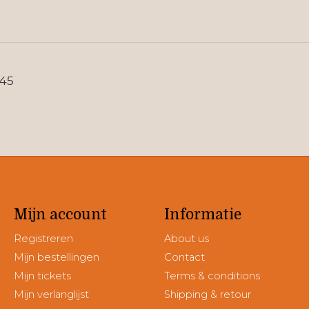
145
Mijn account
Informatie
Registreren
About us
Mijn bestellingen
Contact
Mijn tickets
Terms & conditions
Mijn verlanglijst
Shipping & retour