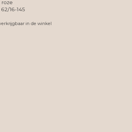
: roze
 62/16-145
verkrijgbaar in de winkel