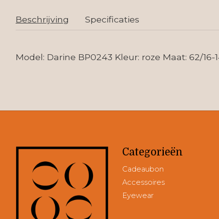
Beschrijving
Specificaties
Model: Darine BP0243 Kleur: roze Maat: 62/16-
Categorieën
Cadeaubon
Accessoires
Eyewear