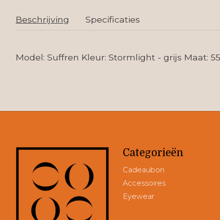
Beschrijving
Specificaties
Model: Suffren Kleur: Stormlight - grijs Maat: 5
Categorieën
Cadeaubon
Accessoires
Eyewear