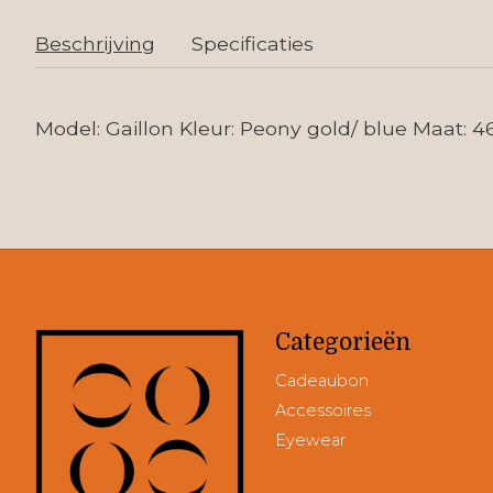
Beschrijving
Specificaties
Model: Gaillon Kleur: Peony gold/ blue Maat: 4
Categorieën
Cadeaubon
Accessoires
Eyewear